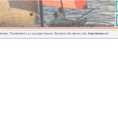
Virtual Loup de Mer ist gehostet von
endar, Thunderbird u.a.) anzeigen lassen. Benutzen Sie diesen Link:
http://www.v-l-