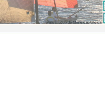
Virtual Loup de Mer è ospitato da