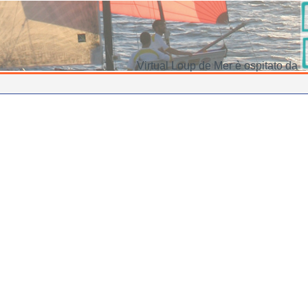
Virtual Loup de Mer è ospitato da